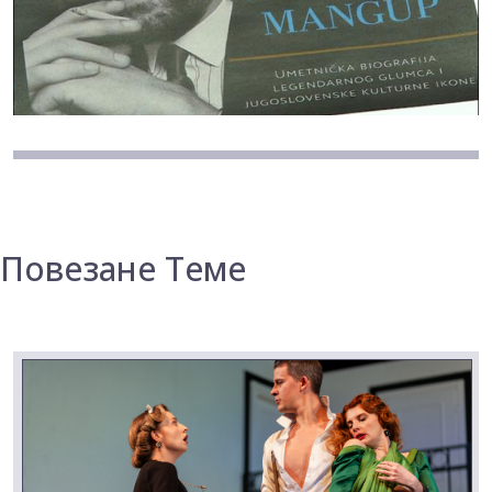
Повезане Теме