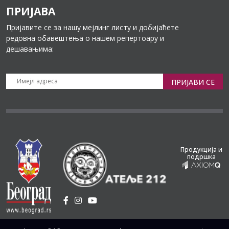
ПРИЈАВА
Пријавите се за нашу мејлинг листу и добијаћете
редовна обавештења о нашем репертоару и
дешавањима:
ПРИЈАВИ СЕ
Продукција и
подршка