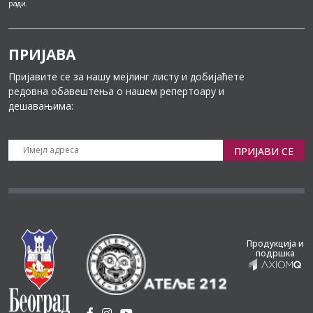
ради.
ПРИЈАВА
Пријавите се за нашу мејлинг листу и добијаћете
редовна обавештења о нашем репертоару и
дешавањима:
ПРИЈАВИ СЕ
Продукција и
подршка