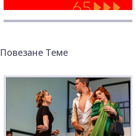
Повезане Теме