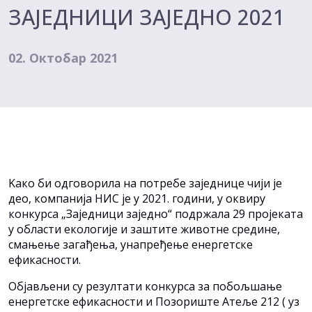
ЗАЈЕДНИЦИ ЗАЈЕДНО 2021
02. Октобар 2021
Kако би одговорила на потребе заједнице чији је
део, компанија НИС је у 2021. години, у оквиру
конкурса „Заједници заједно“ подржала 29 пројеката
у области екологије и заштите животне средине,
смањење загађења, унапређење енергетске
ефикасности.
Објављени су резултати конкурса за побољшање
енергетске ефикасности и Позориште Атеље 212 ( уз