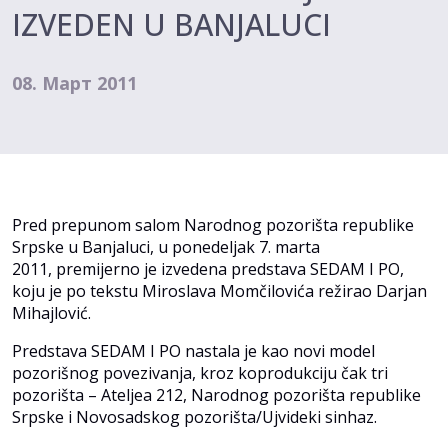
IZVEDEN U BANJALUCI
08. Март 2011
Pred prepunom salom Narodnog pozorišta republike
Srpske u Banjaluci, u ponedeljak 7. marta
2011, premijerno je izvedena predstava SEDAM I PO,
koju je po tekstu Miroslava Momčilovića režirao Darjan
Mihajlović.
Predstava SEDAM I PO nastala je kao novi model
pozorišnog povezivanja, kroz koprodukciju čak tri
pozorišta – Ateljea 212, Narodnog pozorišta republike
Srpske i Novosadskog pozorišta/Ujvideki sinhaz.