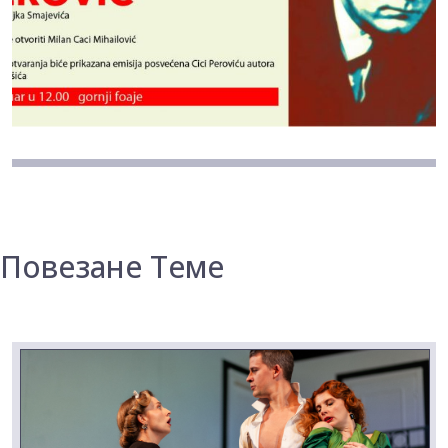
Повезане Теме