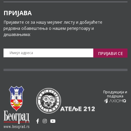
ПРИЈАВА
Пријавите се за нашу мејлинг листу и добијаћете
редовна обавештења о нашем репертоару и
дешавањима:
ПРИЈАВИ СЕ
Продукција и
подршка