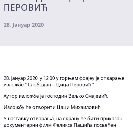
ПЕРОВИЋ
28. Јануар 2020
28. јануар 2020. у 12.00 у горњем фоајеу је отварање
изложбе “ Слободан – Цица Перовић “
Аутор изложбе је господин Вељко Смајевић.
Изложбу ће отворити Цаци Михаиловић
У наставку отварања, на екрану ће бити приказан
документарни филм Феликса Пашића посвећен