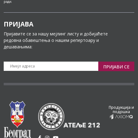
ради.
ПРИЈАВА
Пријавите се за нашу мејлинг листу и добијаћете
редовна обавештења о нашем репертоару и
дешавањима:
ПРИЈАВИ СЕ
Продукција и
подршка