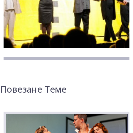
Повезане Теме