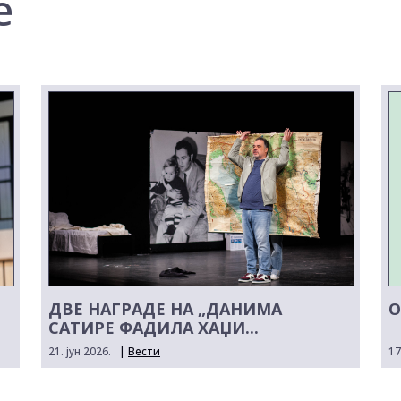
е
ДВЕ НАГРАДЕ НА „ДАНИМА
О
САТИРЕ ФАДИЛА ХАЏИ...
21. јун 2026.
|
Вести
17