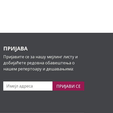
ПРИЈАВА
Пријавите се за нашу мејлинг листу и
добијаћете редовна обавештења о
нашем репертоару и дешавањима:
ПРИЈАВИ СЕ