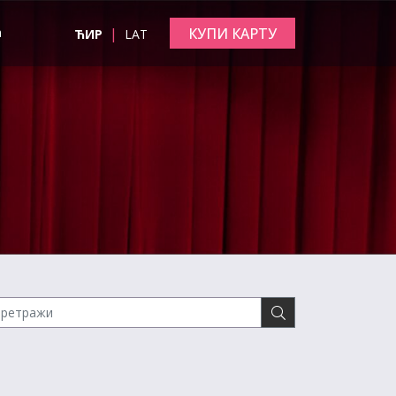
|
КУПИ КАРТУ
а
ЋИР
LAT