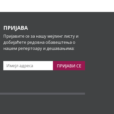
ПРИЈАВА
Пријавите се за нашу мејлинг листу и
добијаћете редовна обавештења о
нашем репертоару и дешавањима:
ПРИЈАВИ СЕ