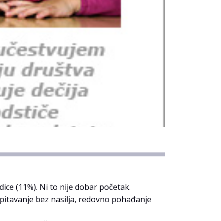
dice (11%). Ni to nije dobar početak.
spitavanje bez nasilja, redovno pohađanje