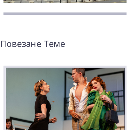
Повезане Теме