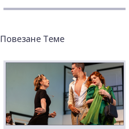
Повезане Теме