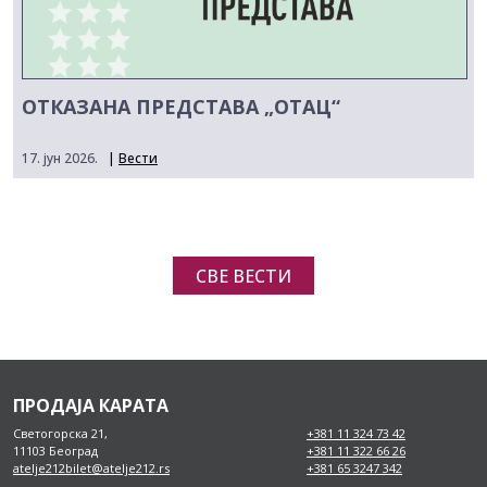
ОТКАЗАНА ПРЕДСТАВА „ОТАЦ“
17. јун 2026.
|
Вести
СВЕ ВЕСТИ
ПРОДАЈА КАРАТА
Светогорска 21,
+381 11 324 73 42
11103 Београд
+381 11 322 66 26
atelje212bilet@atelje212.rs
+381 65 3247 342