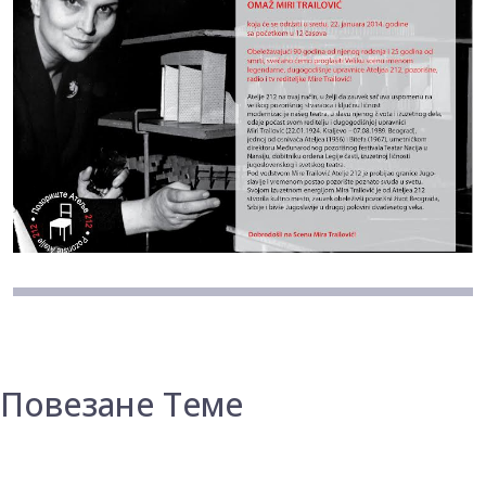
Повезане Теме