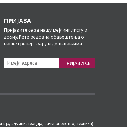
ПРИЈАВА
Пријавите се за нашу мејлинг листу и
добијаћете редовна обавештења о
нашем репертоару и дешавањима:
ПРИЈАВИ СЕ
ација, администрација, рачуноводство, техника)