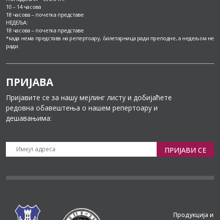
10 – 14 часова
18 часова – почетка представе
НЕДЕЉА:
18 часова – почетка представе
*када нема представа на репертоару, билетарница ради преподне, а недељом не
ради.
ПРИЈАВА
Пријавите се за нашу мејлинг листу и добијаћете
редовна обавештења о нашем репертоару и
дешавањима:
ПРИЈАВИ СЕ
Продукција и