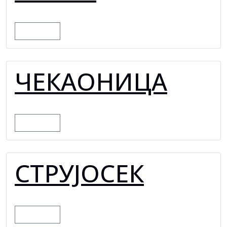
MORE
ЧЕКАОНИЦА
MORE
СТРУЈОСЕК
MORE