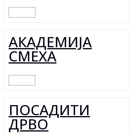
MORE
АКАДЕМИЈА
СМЕХА
MORE
ПОСАДИТИ
ДРВО