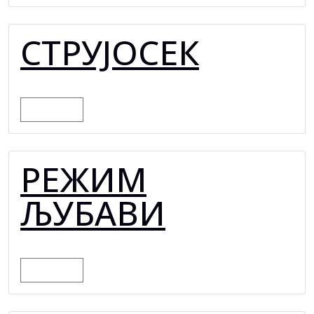
СТРУЈОСЕК
MORE
РЕЖИМ
ЉУБАВИ
MORE