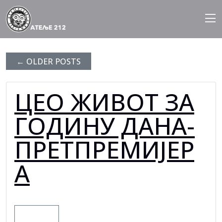
BLOG ARCHIVES
Skip
to
content
←
OLDER POSTS
ЦЕО ЖИВОТ ЗА
ГОДИНУ ДАНА-
ПРЕТПРЕМИЈЕР
А
MORE