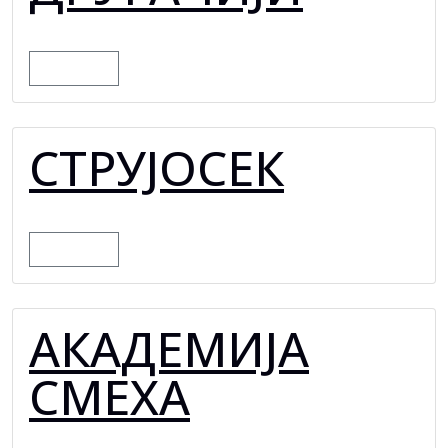
MORE
СТРУЈОСЕК
MORE
АКАДЕМИЈА
СМЕХА