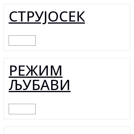
СТРУЈОСЕК
MORE
РЕЖИМ
ЉУБАВИ
MORE