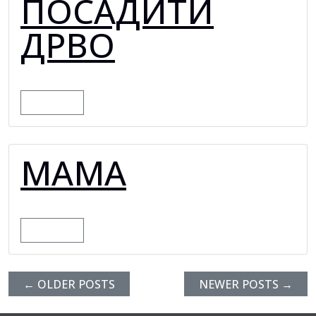
ПОСАДИТИ
ДРВО
MORE
МАМА
MORE
←
OLDER POSTS
NEWER POSTS
→