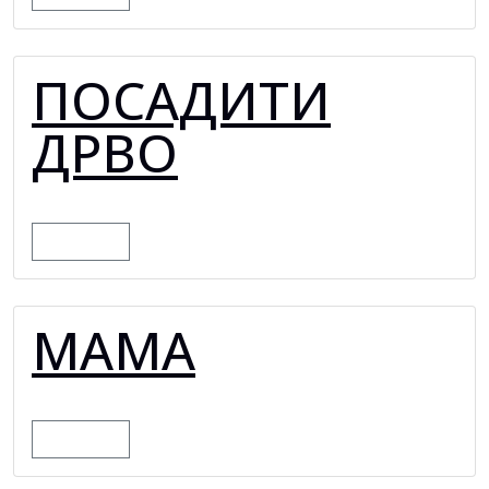
ПОСАДИТИ
ДРВО
MORE
МАМА
MORE