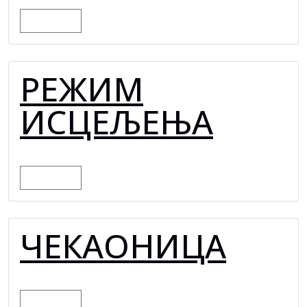
MORE
РЕЖИМ
ИСЦЕЉЕЊА
MORE
ЧЕКАОНИЦА
MORE