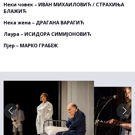
Неки човек – ИВАН МИХАИЛОВИЋ / СТРАХИЊА
БЛАЖИЋ
Нека жена – ДРАГАНА ВАРАГИЋ
Лаура – ИСИДОРА СИМИЈОНОВИЋ
Пјер – МАРКО ГРАБЕЖ