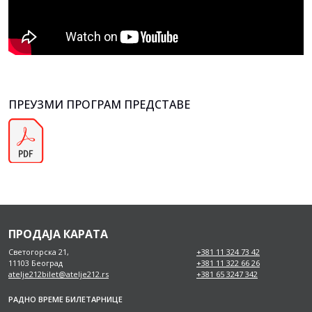
ПРЕУЗМИ ПРОГРАМ ПРЕДСТАВЕ
ПРОДАЈА КАРАТА
Светогорска 21,
+381 11 324 73 42
11103 Београд
+381 11 322 66 26
atelje212bilet@atelje212.rs
+381 65 3247 342
РАДНО ВРЕМЕ БИЛЕТАРНИЦЕ