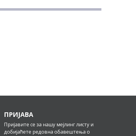
ПРИЈАВА
Пријавите се за нашу мејлинг листу и
добијаћете редовна обавештења о