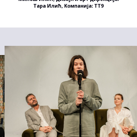
Тара Илић, Kомпанија: ТТ9